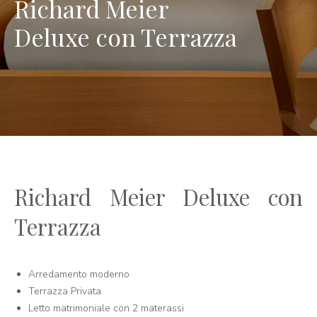
Richard Meier
Deluxe con Terrazza
Richard Meier Deluxe con
Terrazza
Arredamento moderno
Terrazza Privata
Letto matrimoniale con 2 materassi