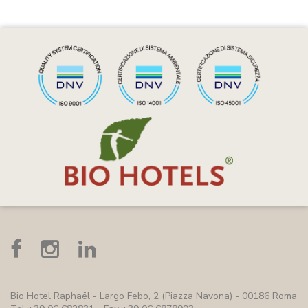
Bio Hotel Raphaël
- Largo Febo, 2 (Piazza Navona) - 00186 Roma