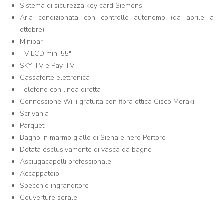
Sistema di sicurezza key card Siemens
Aria condizionata con controllo autonomo (da aprile a
ottobre)
Minibar
TV LCD min. 55"
SKY TV e Pay-TV
Cassaforte elettronica
Telefono con linea diretta
Connessione WiFi gratuita con fibra ottica Cisco Meraki
Scrivania
Parquet
Bagno in marmo giallo di Siena e nero Portoro
Dotata esclusivamente di vasca da bagno
Asciugacapelli professionale
Accappatoio
Specchio ingranditore
Couverture serale