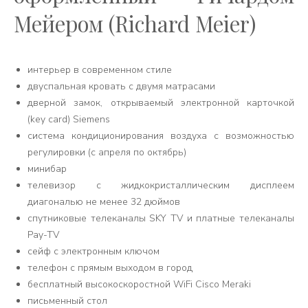
Мейером (Richard Meier)
интерьер в современном стиле
двуспальная кровать с двумя матрасами
дверной замок, открываемый электронной карточкой
(key card) Siemens
система кондиционирования воздуха с возможностью
регулировки (с апреля по октябрь)
минибар
телевизор с жидкокристаллическим дисплеем
диагональю не менее 32 дюймов
спутниковые телеканалы SKY TV и платные телеканалы
Pay-TV
сейф с электронным ключом
телефон с прямым выходом в город
бесплатный высокоскоростной WiFi Cisco Meraki
письменный стол