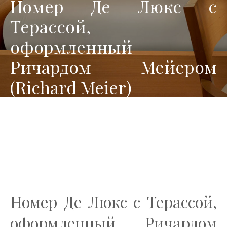
Номер Де Люкс с
Терассой,
оформленный
Ричардом Мейером
(Richard Meier)
Номер Де Люкс с Терассой,
оформленный Ричардом