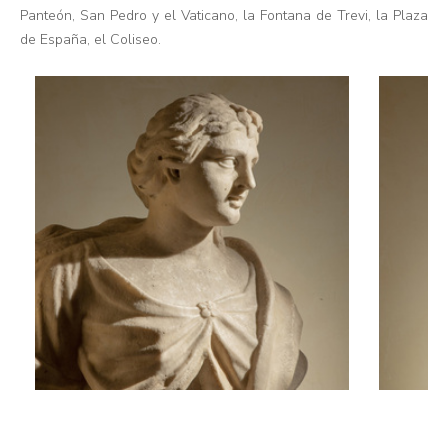
Panteón, San Pedro y el Vaticano, la Fontana de Trevi, la Plaza
de España, el Coliseo.