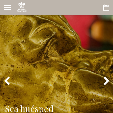
Sea huésped