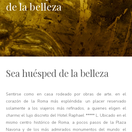
de la belleza
Sea huésped de la belleza
Sentirse como en casa rodeado por obras de arte, en el
corazón de la Roma más espléndida: un placer reservado
solamente a los viajeros más refinados, a quienes eligen el
charme;
el lujo discreto del Hotel Raphael ***** L. Ubicado en el
mismo centro histórico de Roma, a pocos pasos de la Plaza
Navona y de los más admirados monumentos del mundo: el