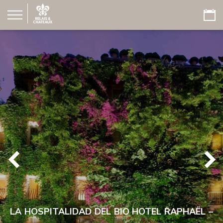
LA HOSPITALIDAD DEL BIO HOTEL RAPHAËL –