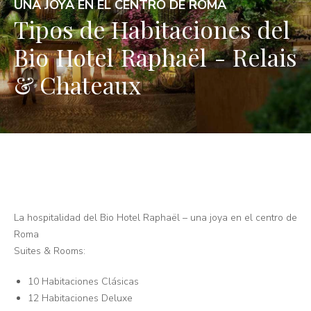
UNA JOYA EN EL CENTRO DE ROMA
Tipos de Habitaciones del
Bio Hotel Raphaël - Relais
& Chateaux
La hospitalidad del Bio Hotel Raphaël – una joya en el centro de
Roma
Suites & Rooms:
10 Habitaciones Clásicas
12 Habitaciones Deluxe